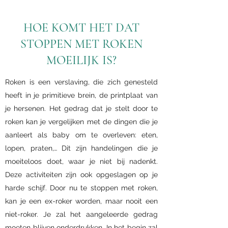
HOE KOMT HET DAT
STOPPEN MET ROKEN
MOEILIJK IS?
Roken is een verslaving, die zich genesteld
heeft in je primitieve brein, de printplaat van
je hersenen. Het gedrag dat je stelt door te
roken kan je vergelijken met de dingen die je
aanleert als baby om te overleven: eten,
lopen, praten,… Dit zijn handelingen die je
moeiteloos doet, waar je niet bij nadenkt.
Deze activiteiten zijn ook opgeslagen op je
harde schijf. Door nu te stoppen met roken,
kan je een ex-roker worden, maar nooit een
niet-roker. Je zal het aangeleerde gedrag
moeten blijven onderdrukken. In het begin zal