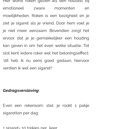
Hier wordt roken gezien als een houvast bij
emotioneel zware momenten en
moeilijkheden. Roken is een bezigheid en je
ziet je sigaret als je vriend, Door hem voel je
je niet meer eenzaam. Bovendien zorgt het
ervoor dat je je gemakkelijker een houding
kan geven in om het even welke situatie. Tot
slot kent iedere roker wel het beloningseffect:
'dit heb ik nu eens goed gedaan, hiervoor
verdien ik wel een sigaret!'​
Gedragsverslaving
Even een rekensom: stel: je rookt 1 pakje
sigaretten per dag:
1 sigaret= 10 trekjes per keer